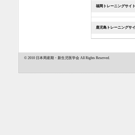
福岡トレーニングサイ
鹿児島トレーニングサ
© 2010 日本周産期・新生児医学会 All Rights Reserved.