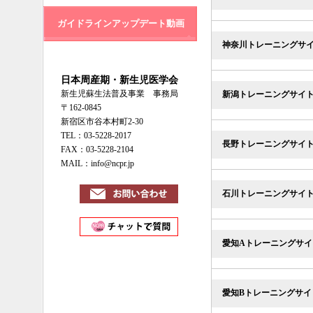
ガイドラインアップデート動画
神奈川トレーニングサ
日本周産期・新生児医学会
新生児蘇生法普及事業 事務局
新潟トレーニングサイ
〒162-0845
新宿区市谷本村町2-30
TEL：03-5228-2017
長野トレーニングサイ
FAX：03-5228-2104
MAIL：info@ncpr.jp
石川トレーニングサイ
愛知Aトレーニングサイ
愛知Bトレーニングサイ