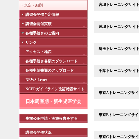
宮城トレーニングサイ
規定・細則
講習会開催予定情報
講習会開催実績
茨城トレーニングサイ
各種手続きのご案内
リンク
埼玉トレーニングサイ
アクセス・地図
各種手続き書類のダウンロード
各種申請書類のアップロード
千葉トレーニングサイ
NEWS Letter
NCPRガイドライン改訂特設サイト
東京Aトレーニングサイ
日本周産期・新生児医学会
東京Bトレーニングサイ
事前公認申請・実施報告をする
講習会開催状況
東京Cトレーニングサイ