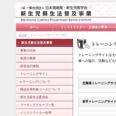
ホーム
インストラクター・主催者の専用ペー
トップ
トレーニングサイトのご紹介
新生児蘇生法普及事業
事業の目的
トレーニングサイトはそ
制度の概要
催への協力、活動なども
講習会の種類
トレーニングサイト
e-ラーニングについて
北海道トレーニングサ
既認定者対象コースについて
新生児蘇生法委員会
岩手トレーニングサイ
ワーキンググループ一覧
インストラクター名簿