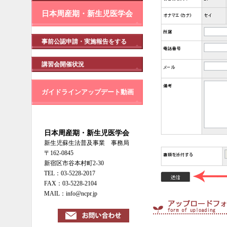
日本周産期・新生児医学会
事前公認申請・実施報告をする
講習会開催状況
ガイドラインアップデート動画
日本周産期・新生児医学会
新生児蘇生法普及事業 事務局
〒162-0845
新宿区市谷本村町2-30
TEL：03-5228-2017
FAX：03-5228-2104
MAIL：info@ncpr.jp