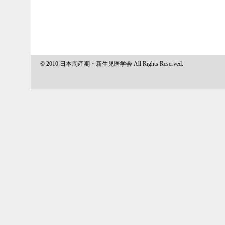
© 2010 日本周産期・新生児医学会 All Rights Reserved.